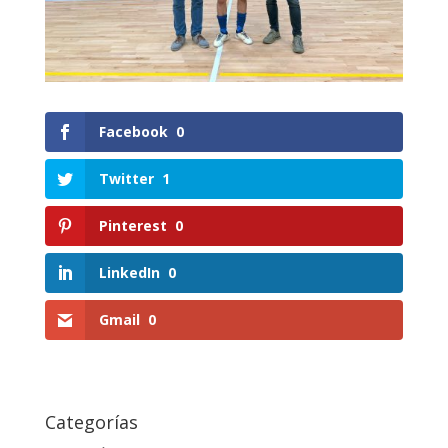
Facebook
0
Twitter
1
Pinterest
0
LinkedIn
0
Gmail
0
Categorías