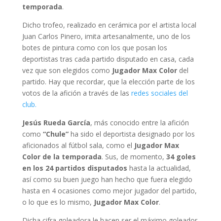
temporada
.
Dicho trofeo, realizado en cerámica por el artista local
Juan Carlos Pinero, imita artesanalmente, uno de los
botes de pintura como con los que posan los
deportistas tras cada partido disputado en casa, cada
vez que son elegidos como
Jugador Max Color
del
partido. Hay que recordar, que la elección parte de los
votos de la afición a través de las
redes sociales del
club.
Jesús Rueda García
, más conocido entre la afición
como
“Chule”
ha sido el deportista designado por los
aficionados al fútbol sala, como el
Jugador Max
Color de la temporada
. Sus, de momento,
34 goles
en los 24 partidos disputados
hasta la actualidad,
así como su buen juego han hecho que fuera elegido
hasta en 4 ocasiones como mejor jugador del partido,
o lo que es lo mismo,
Jugador Max Color
.
Dicha cifra goleadora le hacen ser el máximo goleador