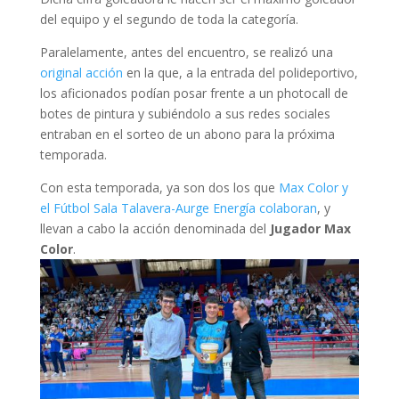
del equipo y el segundo de toda la categoría.
Paralelamente, antes del encuentro, se realizó una
original acción
en la que, a la entrada del polideportivo,
los aficionados podían posar frente a un photocall de
botes de pintura y subiéndolo a sus redes sociales
entraban en el sorteo de un abono para la próxima
temporada.
Con esta temporada, ya son dos los que
Max Color y
el Fútbol Sala Talavera-Aurge Energía colaboran
, y
llevan a cabo la acción denominada del
Jugador Max
Color
.