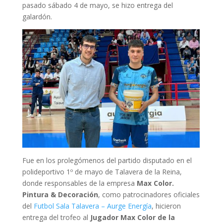
pasado sábado 4 de mayo, se hizo entrega del
galardón.
Fue en los prolegómenos del partido disputado en el
polideportivo 1º de mayo de Talavera de la Reina,
donde responsables de la empresa
Max Color.
Pintura & Decoración
, como patrocinadores oficiales
del
Futbol Sala Talavera – Aurge Energía
, hicieron
entrega del trofeo al
Jugador Max Color de la