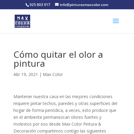
925 803 917
info@pinturasmaxcolor.com
Cómo quitar el olor a
pintura
Abr 19, 2021
|
Max Color
Mantener nuestra casa en las mejores condiciones
requiere pintar techos, paredes y otras superficies del
hogar de forma periódica, a veces, esto produce que
en el ambiente permanezcan olores fuertes y
molestos por eso desde Max Color Pintura &
Decoración compartimos contigo las siguientes