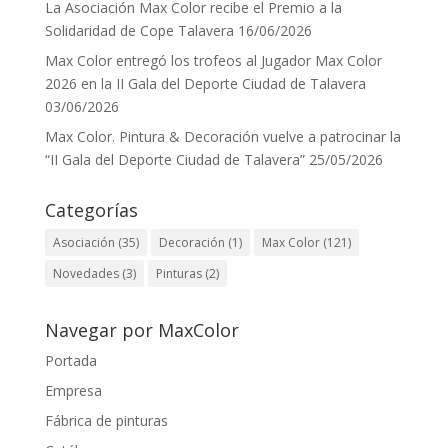
La Asociación Max Color recibe el Premio a la
Solidaridad de Cope Talavera
16/06/2026
Max Color entregó los trofeos al Jugador Max Color
2026 en la II Gala del Deporte Ciudad de Talavera
03/06/2026
Max Color. Pintura & Decoración vuelve a patrocinar la
“II Gala del Deporte Ciudad de Talavera”
25/05/2026
Categorías
Asociación
(35)
Decoración
(1)
Max Color
(121)
Novedades
(3)
Pinturas
(2)
Navegar por MaxColor
Portada
Empresa
Fábrica de pinturas