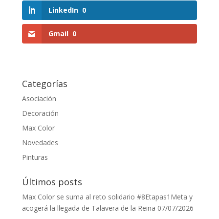
LinkedIn
0
Gmail
0
Categorías
Asociación
Decoración
Max Color
Novedades
Pinturas
Últimos posts
Max Color se suma al reto solidario #8Etapas1Meta y
acogerá la llegada de Talavera de la Reina
07/07/2026