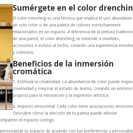
Sumérgete en el color drenchi
El color rrenching es una técnica que implica el uso abundante
un solo color o de una paleta de colores estrechamente
relacionados en un espacio. A diferencia de la pintura tradicion
de una pared, el color drenching se extiende a muebles,
accesorios e incluso al techo, creando una experiencia envolv
y cohesiva.
Beneficios de la inmersión
cromática
1. Estimula la creatividad: La abundancia de color puede inspira
creatividad y mejorar el estado de ánimo, creando un entorno
propicio para la innovación y la expresión artística.
2. Impacto emocional: Cada color tiene asociaciones emocion
Descubre cómo la elección de tu paleta puede afectar
omparten el espacio contigo.
e personalizar tu espacio de acuerdo con tus preferencias y personalid