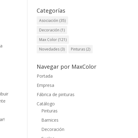
Categorías
Asociación
(35)
Decoración
(1)
Max Color
(121)
La
Novedades
(3)
Pinturas
(2)
Navegar por MaxColor
Portada
Empresa
ibuir
Fábrica de pinturas
nte
Catálogo
Pinturas
ar!
Barnices
Decoración