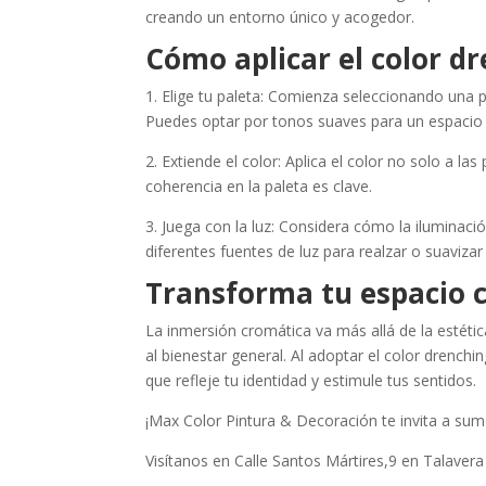
creando un entorno único y acogedor.
Cómo aplicar el color d
1. Elige tu paleta: Comienza seleccionando una p
Puedes optar por tonos suaves para un espacio r
2. Extiende el color: Aplica el color no solo a la
coherencia en la paleta es clave.
3. Juega con la luz: Considera cómo la iluminació
diferentes fuentes de luz para realzar o suavizar 
Transforma tu espacio c
La inmersión cromática va más allá de la estétic
al bienestar general. Al adoptar el color drenc
que refleje tu identidad y estimule tus sentidos.
¡Max Color Pintura & Decoración te invita a sume
Visítanos en Calle Santos Mártires,9 en Talavera