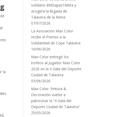
ng
solidario #8Etapas1Meta y
acogerá la llegada de
 de
Talavera de la Reina
07/07/2026
al
La Asociación Max Color
recibe el Premio a la
ente
Solidaridad de Cope Talavera
16/06/2026
Max Color entregó los
trofeos al Jugador Max Color
2026 en la II Gala del Deporte
r la
Ciudad de Talavera
03/06/2026
Max Color. Pintura &
ales.
Decoración vuelve a
patrocinar la “II Gala del
Deporte Ciudad de Talavera”
25/05/2026
ad,