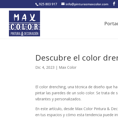
925 803 917
info@pinturasmaxcolor.com
Porta
Descubre el color dre
Dic 4, 2023
|
Max Color
El color drenching, una técnica de diseño que h
pintar las paredes de un solo color. Se trata d
vibrantes y personalizados.
En este artículo, desde Max Color Pintura & Dec
en tus espacios y cómo esta tendencia puede inf