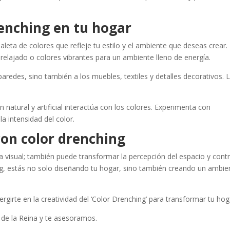
renching en tu hogar
aleta de colores que refleje tu estilo y el ambiente que deseas crear.
elajado o colores vibrantes para un ambiente lleno de energía.
s paredes, sino también a los muebles, textiles y detalles decorativos. 
n natural y artificial interactúa con los colores. Experimenta con
la intensidad del color.
on color drenching
a visual; también puede transformar la percepción del espacio y contr
hing, estás no solo diseñando tu hogar, sino también creando un ambie
rgirte en la creatividad del ‘Color Drenching’ para transformar tu hog
 de la Reina y te asesoramos.