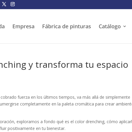
da
Empresa
Fábrica de pinturas
Catálogo
nching y transforma tu espacio
a cobrado fuerza en los últimos tiempos, va más allá de simplemente
e sumergirse completamente en la paleta cromática para crear ambien
oración, exploramos a fondo qué es el color drenching, cómo aplicar
luir positivamente en tu bienestar.