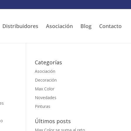
Distribuidores
Asociación
Blog
Contacto
Categorías
Asociación
Decoración
Max Color
Novedades
tes
Pinturas
Últimos posts
lo
Max Color se suma al reto