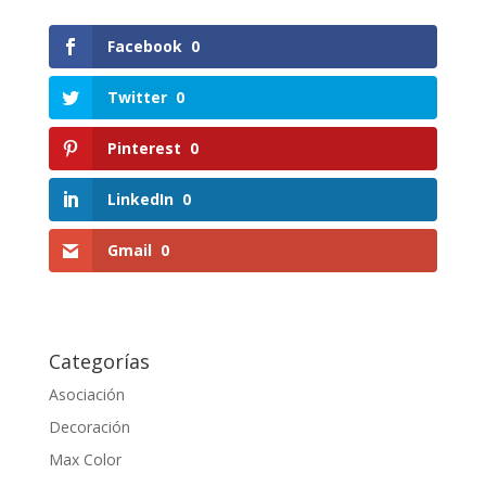
Facebook
0
Twitter
0
Pinterest
0
LinkedIn
0
Gmail
0
Categorías
Asociación
Decoración
Max Color