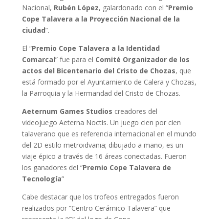
Nacional,
Rubén López
, galardonado con el “
Premio
Cope Talavera a la Proyección Nacional de la
ciudad
”.
El “
Premio Cope Talavera a la Identidad
Comarcal
” fue para el
Comité Organizador de los
actos del Bicentenario del Cristo de Chozas
, que
está formado por el Ayuntamiento de Calera y Chozas,
la Parroquia y la Hermandad del Cristo de Chozas.
Aeternum Games Studios
creadores del
videojuego Aeterna Noctis. Un juego cien por cien
talaverano que es referencia internacional en el mundo
del 2D estilo metroidvania; dibujado a mano, es un
viaje épico a través de 16 áreas conectadas. Fueron
los ganadores del “
Premio Cope Talavera de
Tecnología
”
Cabe destacar que los trofeos entregados fueron
realizados por “Centro Cerámico Talavera” que