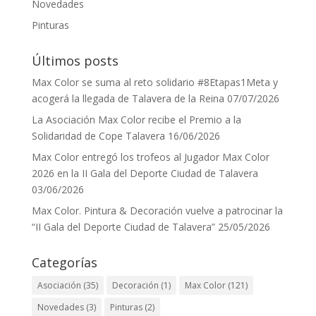
Novedades
Pinturas
Últimos posts
Max Color se suma al reto solidario #8Etapas1Meta y
acogerá la llegada de Talavera de la Reina
07/07/2026
La Asociación Max Color recibe el Premio a la
Solidaridad de Cope Talavera
16/06/2026
Max Color entregó los trofeos al Jugador Max Color
2026 en la II Gala del Deporte Ciudad de Talavera
03/06/2026
Max Color. Pintura & Decoración vuelve a patrocinar la
“II Gala del Deporte Ciudad de Talavera”
25/05/2026
Categorías
Asociación
(35)
Decoración
(1)
Max Color
(121)
Novedades
(3)
Pinturas
(2)