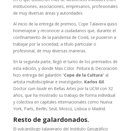
instituciones, asociaciones, empresarios, profesionales
de muy diversas áreas y autoridades.
Al inicio de la entrega de premios, Cope Talavera quiso
homenajear y reconocer a ciudadanos que, durante el
confinamiento de la pandemia de Covid, se pusieron a
trabajar por la sociedad, a título particular o
profesional, de muy diversas maneras.
En la segunda parte, llegó el turno de los premiados de
esta edición, y donde Max Color. Pintura & Decoración
hizo entrega del galardón “
Cope de la Cultura
” al
artista multidisciplinar e investigador,
Karlos Gil
.
Doctor
cum laude
en Bellas Artes por la UCM con 32
años, que ha mostrado su trabajo de forma individual
y colectiva en capitales internacionales como Nueva
York, París, Berlín, Seúl, Moscú, Lisboa o Madrid.
Resto de galardonados.
El vulcanólogo talaverano del Instituto Geográfico