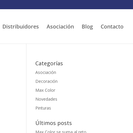
Distribuidores
Asociación
Blog
Contacto
Categorías
Asociación
Decoración
Max Color
Novedades
Pinturas
Últimos posts
Max Color se suma al reto