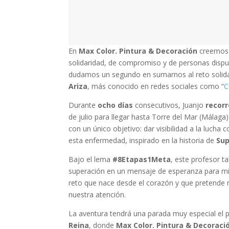
En
Max Color. Pintura & Decoración
creemos 
solidaridad, de compromiso y de personas dispu
dudamos un segundo en sumarnos al reto solid
Ariza
, más conocido en redes sociales como “
C
Durante
ocho días
consecutivos, Juanjo
recorr
de julio para llegar hasta Torre del Mar (Málaga
con un único objetivo: dar visibilidad a la lucha 
esta enfermedad, inspirado en la historia de
Su
Bajo el lema
#8Etapas1Meta
, este profesor t
superación en un mensaje de esperanza para mile
reto que nace desde el corazón y que pretende 
nuestra atención.
La aventura tendrá una parada muy especial el
Reina
, donde
Max Color. Pintura & Decoraci