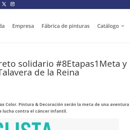
da
Empresa
Fábrica de pinturas
Catálogo
reto solidario #8Etapas1Meta y
Talavera de la Reina
 Max Color. Pintura & Decoración serán la meta de una aventura
 lucha contra el cáncer infantil.