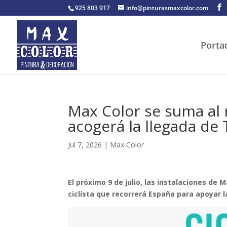
925 803 917
info@pinturasmaxcolor.com
Porta
Max Color se suma al 
acogerá la llegada de 
Jul 7, 2026
|
Max Color
El próximo 9 de julio, las instalaciones de
ciclista que recorrerá España para apoyar la