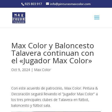
925 803 917
info@pinturasmaxcolor.com
Max Color y Baloncesto
Talavera continuan con
el «Jugador Max Color»
Oct 9, 2024
|
Max Color
Con este acuerdo de patrocinio, Max Color. Pintura &
Decoración seguirá llevando el “Jugador Max Color” a
los tres principales clubes de Talavera en fútbol,
baloncesto y fútbol sala.