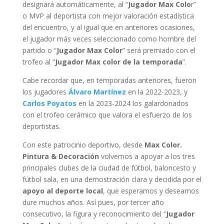
designará automáticamente, al “
Jugador Max Colo
r”
o MVP al deportista con mejor valoración estadística
del encuentro, y al igual que en anteriores ocasiones,
el jugador más veces seleccionado como hombre del
partido o “
Jugador Max Color
” será premiado con el
trofeo al “
Jugador Max color de la temporada
”.
Cabe recordar que, en temporadas anteriores, fueron
los jugadores
Álvaro Martínez
en la 2022-2023, y
Carlos Poyatos
en la 2023-2024 los galardonados
con el trofeo cerámico que valora el esfuerzo de los
deportistas.
Con este patrocinio deportivo, desde
Max Color.
Pintura & Decoración
volvemos a apoyar a los tres
principales clubes de la ciudad de fútbol, baloncesto y
fútbol sala, en una demostración clara y decidida por el
apoyo al deporte local
, que esperamos y deseamos
dure muchos años. Así pues, por tercer año
consecutivo, la figura y reconocimiento del “
Jugador