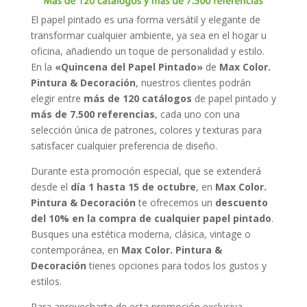
El papel pintado es una forma versátil y elegante de
transformar cualquier ambiente, ya sea en el hogar u
oficina, añadiendo un toque de personalidad y estilo.
En la
«Quincena del Papel Pintado»
de
Max Color.
Pintura & Decoración
, nuestros clientes podrán
elegir entre
más de 120 catálogos
de papel pintado y
más de 7.500 referencias
, cada uno con una
selección única de patrones, colores y texturas para
satisfacer cualquier preferencia de diseño.
Durante esta promoción especial, que se extenderá
desde el
día 1 hasta 15 de octubre
, en
Max Color.
Pintura & Decoración
te ofrecemos un
descuento
del 10% en la compra de cualquier papel pintado
.
Busques una estética moderna, clásica, vintage o
contemporánea, en
Max Color. Pintura &
Decoración
tienes opciones para todos los gustos y
estilos.
Para aprovecharte de esta promoción exclusiva,