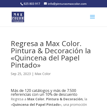
925 803 917
info@pinturasmaxcolor.com
Regresa a Max Color.
Pintura & Decoración la
«Quincena del Papel
Pintado»
Sep 25, 2023
|
Max Color
Más de 120 catálogos y más de 7.500
referencias con un 10% de descuento
Regresa a
Max Color. Pintura & Decoración
, la
«
Quincena del Papel Pintado
«, una promoción