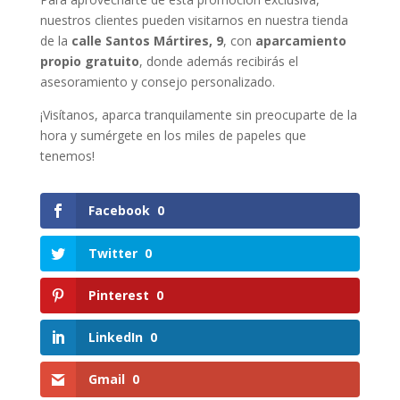
nuestros clientes pueden visitarnos en nuestra tienda
de la
calle Santos Mártires, 9
, con
aparcamiento
propio gratuito
, donde además recibirás el
asesoramiento y consejo personalizado.
¡Visítanos, aparca tranquilamente sin preocuparte de la
hora y sumérgete en los miles de papeles que
tenemos!
Facebook
0
Twitter
0
Pinterest
0
LinkedIn
0
Gmail
0