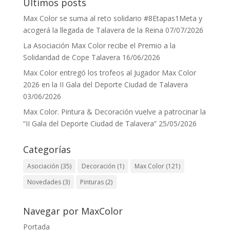
Últimos posts
Max Color se suma al reto solidario #8Etapas1Meta y
acogerá la llegada de Talavera de la Reina
07/07/2026
La Asociación Max Color recibe el Premio a la
Solidaridad de Cope Talavera
16/06/2026
Max Color entregó los trofeos al Jugador Max Color
2026 en la II Gala del Deporte Ciudad de Talavera
03/06/2026
Max Color. Pintura & Decoración vuelve a patrocinar la
“II Gala del Deporte Ciudad de Talavera”
25/05/2026
Categorías
Asociación
(35)
Decoración
(1)
Max Color
(121)
Novedades
(3)
Pinturas
(2)
Navegar por MaxColor
Portada