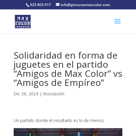
925 803 917
info@pinturasmaxcolor.com
Solidaridad en forma de
juguetes en el partido
“Amigos de Max Color” vs
“Amigos de Empíreo”
Dic 26, 2024
|
Asociación
Un partido donde el resultado es lo de menos.