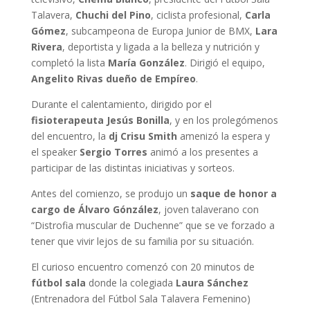
Talavera,
Chuchi del Pino
, ciclista profesional,
Carla
Gómez
, subcampeona de Europa Junior de BMX,
Lara
Rivera
, deportista y ligada a la belleza y nutrición y
completó la lista
María González
. Dirigió el equipo,
Angelito Rivas dueño de Empíreo
.
Durante el calentamiento, dirigido por el
fisioterapeuta Jesús Bonilla
, y en los prolegómenos
del encuentro, la
dj Crisu Smith
amenizó la espera y
el speaker
Sergio Torres
animó a los presentes a
participar de las distintas iniciativas y sorteos.
Antes del comienzo, se produjo un
saque de honor a
cargo de Álvaro Gónzález
, joven talaverano con
“Distrofia muscular de Duchenne” que se ve forzado a
tener que vivir lejos de su familia por su situación.
El curioso encuentro comenzó con 20 minutos de
fútbol sala
donde la colegiada
Laura Sánchez
(Entrenadora del Fútbol Sala Talavera Femenino)