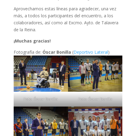
Aprovechamos estas líneas para agradecer, una vez
más, a todos los participantes del encuentro, a los
colaboradores, así como al Excmo. Ayto. de Talavera
de la Reina.
¡Muchas gracias!
Fotografía de:
Óscar Bonilla
(
Deportivo Lateral
)
Foto: Óscar Bonilla
Foto: Óscar Bonilla