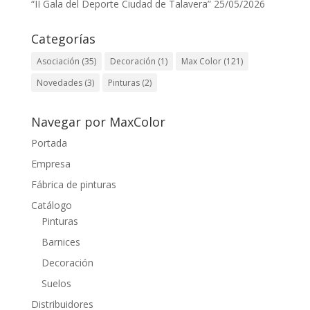
“II Gala del Deporte Ciudad de Talavera”
25/05/2026
Categorías
Asociación
(35)
Decoración
(1)
Max Color
(121)
Novedades
(3)
Pinturas
(2)
Navegar por MaxColor
Portada
Empresa
Fábrica de pinturas
Catálogo
Pinturas
Barnices
Decoración
Suelos
Distribuidores