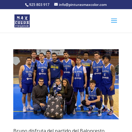
925 803 917
info@pinturasmaxcolor.com
Bruno disfruta del partido del Baloncesto