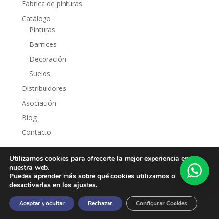
Fábrica de pinturas
Catálogo
Pinturas
Barnices
Decoración
Suelos
Distribuidores
Asociación
Blog
Contacto
Utilizamos cookies para ofrecerte la mejor experiencia en
nuestra web.
Puedes aprender más sobre qué cookies utilizamos o
desactivarlas en los
ajustes
.
Aviso legal
|
Política de privacidad
|
Política de
Aceptar y ocultar
Rechazar
Configurar Cookies
cookies