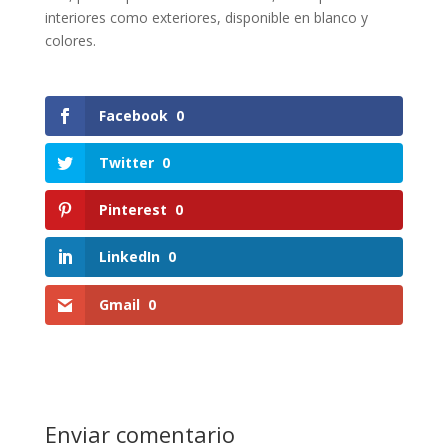
interiores como exteriores, disponible en blanco y
colores.
Facebook
0
Twitter
0
Pinterest
0
LinkedIn
0
Gmail
0
Enviar comentario