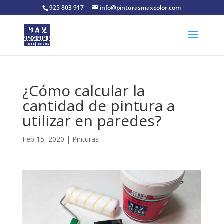
925 803 917
info@pinturasmaxcolor.com
¿Cómo calcular la
cantidad de pintura a
utilizar en paredes?
Feb 15, 2020
|
Pinturas