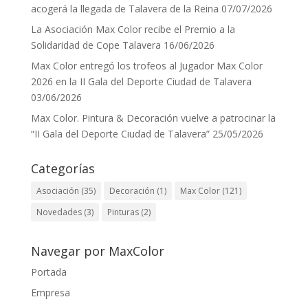
acogerá la llegada de Talavera de la Reina
07/07/2026
La Asociación Max Color recibe el Premio a la
Solidaridad de Cope Talavera
16/06/2026
Max Color entregó los trofeos al Jugador Max Color
2026 en la II Gala del Deporte Ciudad de Talavera
03/06/2026
Max Color. Pintura & Decoración vuelve a patrocinar la
“II Gala del Deporte Ciudad de Talavera”
25/05/2026
Categorías
Asociación
(35)
Decoración
(1)
Max Color
(121)
Novedades
(3)
Pinturas
(2)
Navegar por MaxColor
Portada
Empresa