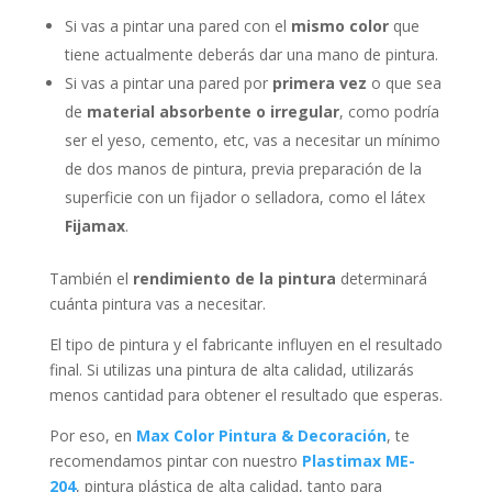
Si vas a pintar una pared con el
mismo color
que
tiene actualmente deberás dar una mano de pintura.
Si vas a pintar una pared por
primera vez
o que sea
de
material absorbente o irregular
, como podría
ser el yeso, cemento, etc, vas a necesitar un mínimo
de dos manos de pintura, previa preparación de la
superficie con un fijador o selladora, como el látex
Fijamax
.
También el
rendimiento de la pintura
determinará
cuánta pintura vas a necesitar.
El tipo de pintura y el fabricante influyen en el resultado
final. Si utilizas una pintura de alta calidad, utilizarás
menos cantidad para obtener el resultado que esperas.
Por eso, en
Max Color Pintura & Decoración
, te
recomendamos pintar con nuestro
Plastimax ME-
204
, pintura plástica de alta calidad, tanto para