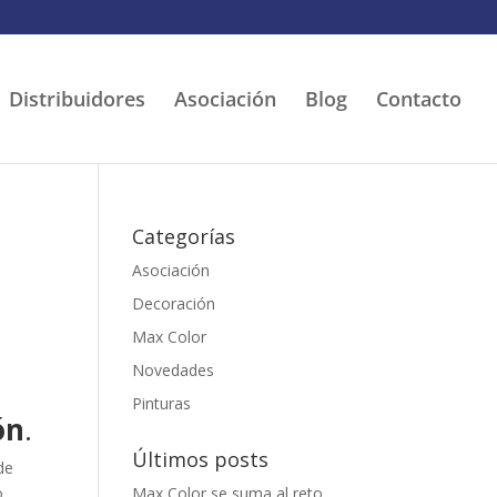
Distribuidores
Asociación
Blog
Contacto
Categorías
Asociación
Decoración
Max Color
Novedades
Pinturas
ón
.
Últimos posts
de
o
Max Color se suma al reto