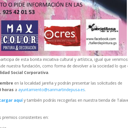
rticipa de esta bonita iniciativa cultural y artística, igual que venimos
de nuestra fundación, como forma de devolver a la sociedad lo que 
idad Social Corporativa
.
iembre
en la localidad jareña y podrán presentar las solicitudes de
0 horas
a
ayuntamiento@sanmartindepusa.es
.
cargar aquí
y también podrás recogerlas en nuestra tienda de Talav
s premios consistentes en: