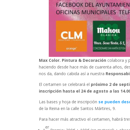
Max Color. Pintura & Decoración
colabora y pa
haciendo desde hace más de cuarenta años, des
nos da, dando cabida así a nuestra
Responsabil
El certamen se celebrará el
próximo 2 de sept
inscripción hasta el 24 de agosto a las 14.0
Las bases y hoja de inscripción
se pueden des
de la Reina en la calle Santos Mártires, 9.
Para hacer más atractivo el certamen, habrá tre
er