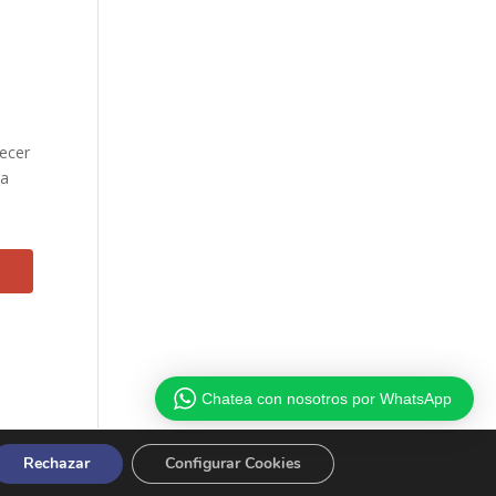
lecer
ra
Chatea con nosotros por WhatsApp
Rechazar
Configurar Cookies